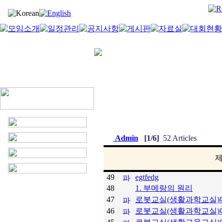
Admin
[1/6]
52 Articles
49
egtfedg
48
1. 부메랑의 원리
47
로봇교실(생활과학교실
46
로봇교실(생활과학교실