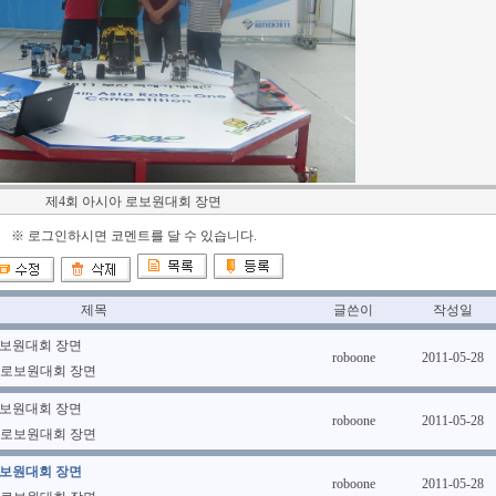
제4회 아시아 로보원대회 장면
※ 로그인하시면 코멘트를 달 수 있습니다.
제목
글쓴이
작성일
로보원대회 장면
roboone
2011-05-28
 로보원대회 장면
로보원대회 장면
roboone
2011-05-28
 로보원대회 장면
로보원대회 장면
roboone
2011-05-28